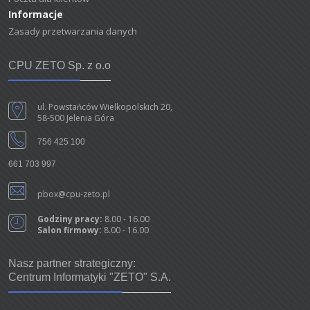
Informacje
Zasady przetwarzania danych
CPU ZETO Sp. z o.o
ul. Powstańców Wielkopolskich 20,
58-500 Jelenia Góra
756 425 100
661 703 997
pbox@cpu-zeto.pl
Godziny pracy:
8.00 - 16.00
Salon firmowy:
8.00 - 16.00
Nasz partner strategiczny:
Centrum Informatyki "ZETO" S.A.