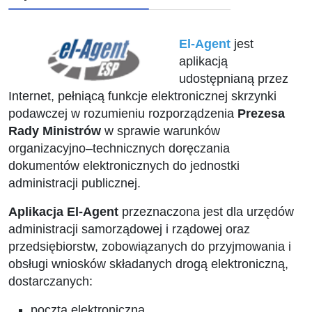
El-Agent
jest
aplikacją
udostępnianą przez
Internet, pełniącą funkcje elektronicznej skrzynki
podawczej w rozumieniu rozporządzenia
Prezesa
Rady Ministrów
w sprawie warunków
organizacyjno–technicznych doręczania
dokumentów elektronicznych do jednostki
administracji publicznej.
Aplikacja El-Agent
przeznaczona jest dla urzędów
administracji samorządowej i rządowej oraz
przedsiębiorstw, zobowiązanych do przyjmowania i
obsługi wniosków składanych drogą elektroniczną,
dostarczanych:
pocztą elektroniczną