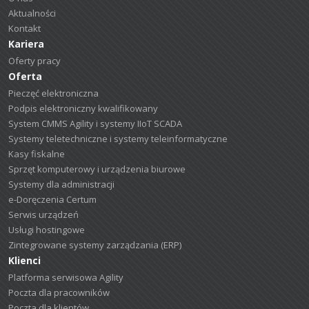
Aktualności
Kontakt
Kariera
Oferty pracy
Oferta
Pieczęć elektroniczna
Podpis elektroniczny kwalifikowany
System CMMS Agility i systemy IIoT SCADA
Systemy teletechniczne i systemy teleinformatyczne
Kasy fiskalne
Sprzęt komputerowy i urządzenia biurowe
Systemy dla administracji
e-Doręczenia Certum
Serwis urządzeń
Usługi hostingowe
Zintegrowane systemy zarządzania (ERP)
Klienci
Platforma serwisowa Agility
Poczta dla pracowników
Poczta dla klientów