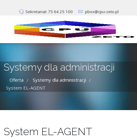
Sekretariat: 75 64 25 100
pbox@cpu-zeto.pl
Systemy dla administracji
Oferta
Systemy dla administracji
/
/
System EL-AGENT
System EL-AGENT