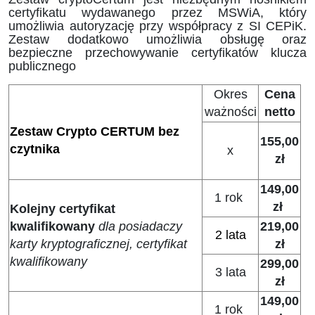
certyfikatu wydawanego przez MSWiA, który
umożliwia autoryzację przy współpracy z SI CEPiK.
Zestaw dodatkowo umożliwia obsługę oraz
bezpieczne przechowywanie certyfikatów klucza
publicznego
Okres
Cena
ważności
netto
Zestaw Crypto CERTUM bez
155,00
czytnika
x
zł
149,00
1 rok
zł
Kolejny certyfikat
kwalifikowany
dla posiadaczy
219,00
2 lata
karty kryptograficznej, certyfikat
zł
kwalifikowany
299,00
3 lata
zł
149,00
1 rok