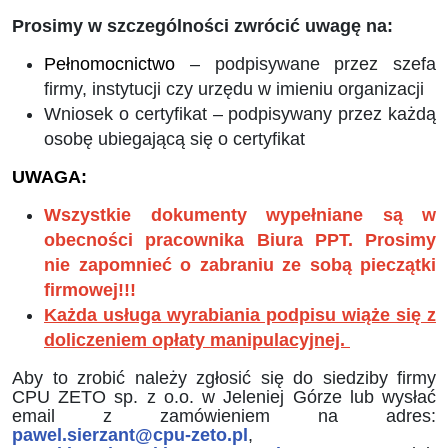
Prosimy w szczególności zwrócić uwagę na:
Pełnomocnictwo
– podpisywane przez szefa
firmy, instytucji czy urzędu w imieniu organizacji
Wniosek o certyfikat – podpisywany przez każdą
osobę ubiegającą się o certyfikat
UWAGA:
Wszystkie dokumenty wypełniane są w
obecności pracownika Biura PPT. Prosimy
nie zapomnieć o zabraniu ze sobą pieczątki
firmowej!!!
Każda usługa wyrabiania podpisu wiąże się z
doliczeniem opłaty manipulacyjnej.
Aby to zrobić należy zgłosić się do siedziby firmy
CPU ZETO sp. z o.o. w Jeleniej Górze lub wysłać
email z zamówieniem na adres:
pawel.sierzant@cpu-zeto.pl
,