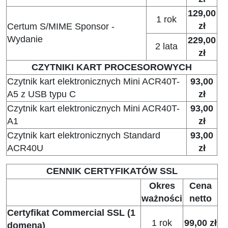
129,00
1 rok
zł
Certum S/MIME Sponsor -
Wydanie
229,00
2 lata
zł
CZYTNIKI KART PROCESOROWYCH
Czytnik kart elektronicznych Mini ACR40T-
93,00
A5
z USB typu C
zł
Czytnik kart elektronicznych Mini ACR40T-
93,00
A1
zł
Czytnik kart elektronicznych Standard
93,00
ACR40U
zł
CENNIK CERTYFIKATÓW SSL
Okres
Cena
ważności
netto
Certyfikat Commercial SSL (1
1 rok
99,00 zł
domena)