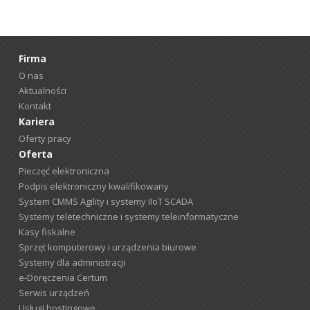
Firma
O nas
Aktualności
Kontakt
Kariera
Oferty pracy
Oferta
Pieczęć elektroniczna
Podpis elektroniczny kwalifikowany
System CMMS Agility i systemy IIoT SCADA
Systemy teletechniczne i systemy teleinformatyczne
Kasy fiskalne
Sprzęt komputerowy i urządzenia biurowe
Systemy dla administracji
e-Doręczenia Certum
Serwis urządzeń
Usługi hostingowe