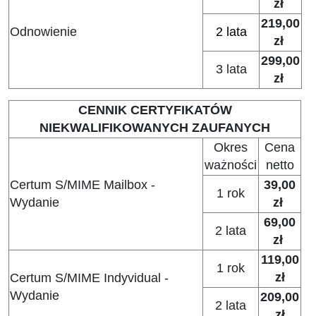
zł
219,00
Odnowienie
2 lata
zł
299,00
3 lata
zł
CENNIK CERTYFIKATÓW
NIEKWALIFIKOWANYCH ZAUFANYCH
Okres
Cena
ważności
netto
Certum S/MIME Mailbox -
39,00
1 rok
Wydanie
zł
69,00
2 lata
zł
119,00
1 rok
zł
Certum S/MIME Indyvidual -
Wydanie
209,00
2 lata
zł