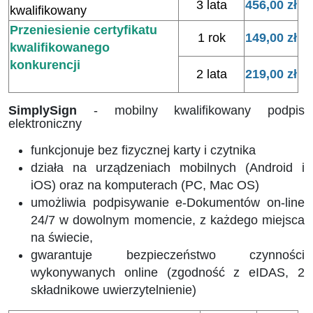
3 lata
456,00 zł
kwalifikowany
Przeniesienie certyfikatu
1 rok
149,00 zł
kwalifikowanego
konkurencji
2 lata
219,00 zł
SimplySign
- mobilny kwalifikowany podpis
elektroniczny
funkcjonuje bez fizycznej karty i czytnika
działa na urządzeniach mobilnych (Android i
iOS) oraz na komputerach (PC, Mac OS)
umożliwia podpisywanie e-Dokumentów on-line
24/7 w dowolnym momencie, z każdego miejsca
na świecie,
gwarantuje bezpieczeństwo czynności
wykonywanych online (zgodność z eIDAS, 2
składnikowe uwierzytelnienie)