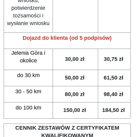
wniosku,
potwierdzenie
tożsamości i
wysłanie wniosku
Dojazd do klienta (od 5 podpisów)
Jelenia Góra i
30,00 zł
30,75 zł
okolice
do 30 km
50,00 zł
61,50 zł
30 - 50 km
80,00 zł
98,40 zł
do 100 km
150,00 zł
184,50 zł
CENNIK ZESTAWÓW Z CERTYFIKATEM
KWALIFIKOWANYM