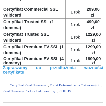
Certyfikat Commercial SSL
299,00
1 rok
Wildcard
zł
Certyfikat Trusted SSL (1
499,00
1 rok
domena)
zł
Certyfikat Trusted SSL
1229,00
1 rok
Wildcard
zł
Certyfikat Premium EV SSL (1
1299,00
1 rok
domena)
zł
Certyfikat Premium EV SSL (4
1899,00
1 rok
domeny)
zł
Zapraszamy do przedłużenia ważności
certyfikatu
Certyfikat Kwalifikowany
,
Punkt Potwierdzenia Tożsamości
,
Kwalifikowany Podpis Elektroniczny
,
CERTUM