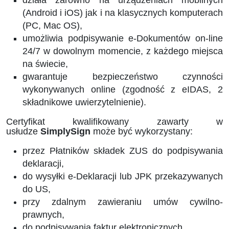
działa zarówno na urządzeniach mobilnych
(Android i iOS) jak i na klasycznych komputerach
(PC, Mac OS),
umożliwia podpisywanie e-Dokumentów on-line
24/7 w dowolnym momencie, z każdego miejsca
na świecie,
gwarantuje bezpieczeństwo czynności
wykonywanych online (zgodność z eIDAS, 2
składnikowe uwierzytelnienie).
Certyfikat kwalifikowany zawarty w
usłudze
SimplySign
może być wykorzystany:
przez Płatników składek ZUS do podpisywania
deklaracji,
do wysyłki e-Deklaracji lub JPK przekazywanych
do US,
przy zdalnym zawieraniu umów cywilno-
prawnych,
do podpisywania faktur elektronicznych.