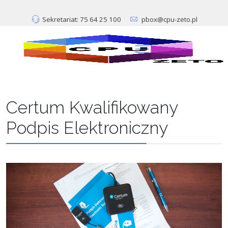
Sekretariat: 75 64 25 100
pbox@cpu-zeto.pl
Certum Kwalifikowany
Podpis Elektroniczny