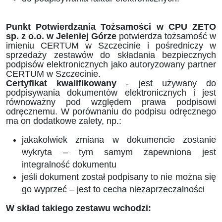
Punkt Potwierdzania Tożsamości w CPU ZETO
sp. z o.o. w Jeleniej Górze
potwierdza tożsamość w
imieniu CERTUM w Szczecinie i pośredniczy w
sprzedaży zestawów do składania bezpiecznych
podpisów elektronicznych jako autoryzowany partner
CERTUM w Szczecinie.
Certyfikat kwalifikowany
- jest używany do
podpisywania dokumentów elektronicznych i jest
równoważny pod względem prawa podpisowi
odręcznemu. W porównaniu do podpisu odręcznego
ma on dodatkowe zalety, np.:
jakakolwiek zmiana w dokumencie zostanie
wykryta – tym samym zapewniona jest
integralność dokumentu
jeśli dokument został podpisany to nie można się
go wyprzeć – jest to cecha niezaprzeczalności
W skład takiego zestawu wchodzi: