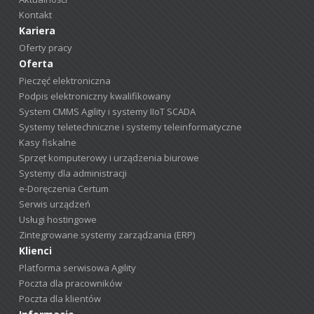
Kontakt
Kariera
Oferty pracy
Oferta
Pieczęć elektroniczna
Podpis elektroniczny kwalifikowany
System CMMS Agility i systemy IIoT SCADA
Systemy teletechniczne i systemy teleinformatyczne
Kasy fiskalne
Sprzęt komputerowy i urządzenia biurowe
Systemy dla administracji
e-Doręczenia Certum
Serwis urządzeń
Usługi hostingowe
Zintegrowane systemy zarządzania (ERP)
Klienci
Platforma serwisowa Agility
Poczta dla pracowników
Poczta dla klientów