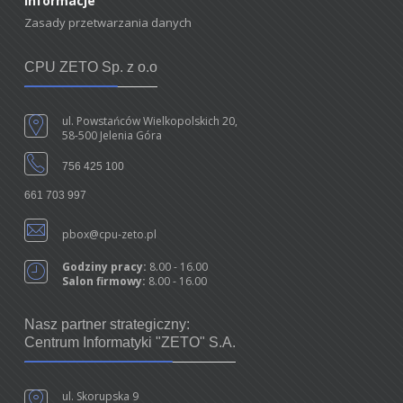
Informacje
Zasady przetwarzania danych
CPU ZETO Sp. z o.o
ul. Powstańców Wielkopolskich 20,
58-500 Jelenia Góra
756 425 100
661 703 997
pbox@cpu-zeto.pl
Godziny pracy:
8.00 - 16.00
Salon firmowy:
8.00 - 16.00
Nasz partner strategiczny:
Centrum Informatyki "ZETO" S.A.
ul. Skorupska 9