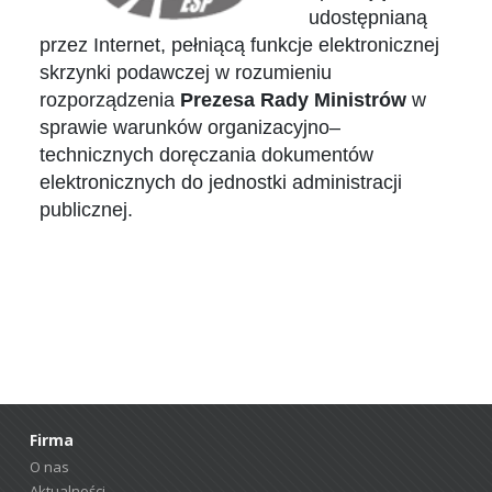
udostępnianą
przez Internet, pełniącą funkcje elektronicznej
skrzynki podawczej w rozumieniu
rozporządzenia
Prezesa Rady Ministrów
w
sprawie warunków organizacyjno–
technicznych doręczania dokumentów
elektronicznych do jednostki administracji
publicznej.
Firma
O nas
Aktualności