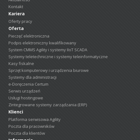
Kontakt
Kariera
Oferty pracy
Oferta
Pieczęć elektroniczna
Podpis elektroniczny kwalifikowany
System CMMS Agility i systemy IIoT SCADA
Systemy teletechniczne i systemy teleinformatyczne
Kasy fiskalne
Sprzęt komputerowy i urządzenia biurowe
Systemy dla administracji
e-Doręczenia Certum
Serwis urządzeń
Usługi hostingowe
Zintegrowane systemy zarządzania (ERP)
Klienci
Platforma serwisowa Agility
Poczta dla pracowników
Poczta dla klientów