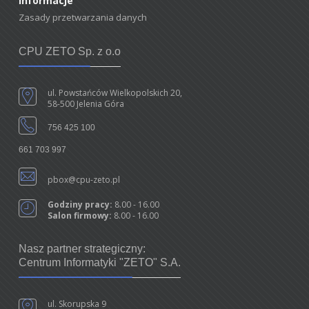
Informacje
Zasady przetwarzania danych
CPU ZETO Sp. z o.o
ul. Powstańców Wielkopolskich 20,
58-500 Jelenia Góra
756 425 100
661 703 997
pbox@cpu-zeto.pl
Godziny pracy:
8.00 - 16.00
Salon firmowy:
8.00 - 16.00
Nasz partner strategiczny:
Centrum Informatyki "ZETO" S.A.
ul. Skorupska 9