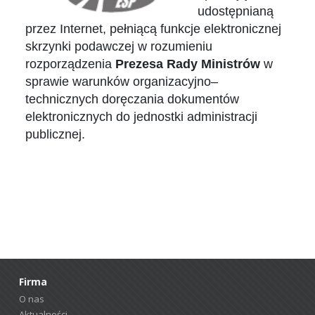
udostępnianą
przez Internet, pełniącą funkcje elektronicznej
skrzynki podawczej w rozumieniu
rozporządzenia
Prezesa Rady Ministrów
w
sprawie warunków organizacyjno–
technicznych doręczania dokumentów
elektronicznych do jednostki administracji
publicznej.
Firma
O nas
Aktualności