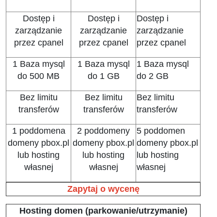
Dostęp i
Dostęp i
Dostęp i
zarządzanie
zarządzanie
zarządzanie
przez cpanel
przez cpanel
przez cpanel
1 Baza mysql
1 Baza mysql
1 Baza mysql
do 500 MB
do 1 GB
do 2 GB
Bez limitu
Bez limitu
Bez limitu
transferów
transferów
transferów
1 poddomena
2 poddomeny
5 poddomen
domeny pbox.pl
domeny pbox.pl
domeny pbox.pl
lub hosting
lub hosting
lub hosting
własnej
własnej
własnej
Zapytaj o wycenę
Hosting domen (parkowanie/utrzymanie)