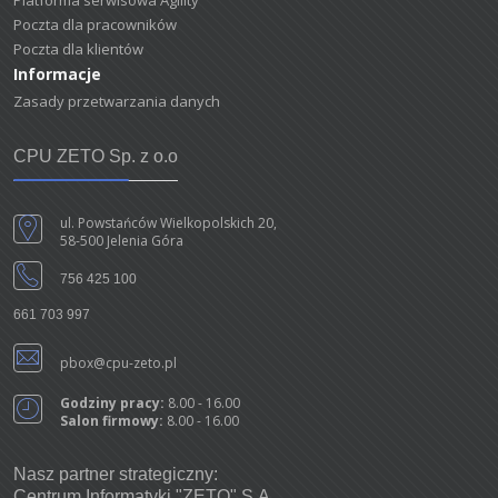
Platforma serwisowa Agility
Poczta dla pracowników
Poczta dla klientów
Informacje
Zasady przetwarzania danych
CPU ZETO Sp. z o.o
ul. Powstańców Wielkopolskich 20,
58-500 Jelenia Góra
756 425 100
661 703 997
pbox@cpu-zeto.pl
Godziny pracy:
8.00 - 16.00
Salon firmowy:
8.00 - 16.00
Nasz partner strategiczny:
Centrum Informatyki "ZETO" S.A.