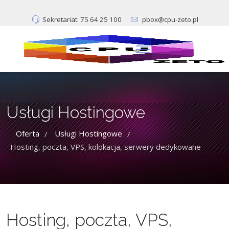
Sekretariat: 75 64 25 100
pbox@cpu-zeto.pl
Usługi Hostingowe
Oferta
Usługi Hostingowe
/
/
Hosting, poczta, VPS, kolokacja, serwery dedykowane
Hosting, poczta, VPS,