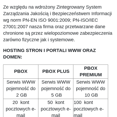
Ze względu na wdrożony Zintegrowany System
Zarządzania Jakością i Bezpieczeństwem Informacji
wg norm PN-EN ISO 9001:2009; PN-ISO/IEC
27001:2007 nasza firma oraz przetwarzane dane
chronione są przez wielopoziomowe zabezpieczenia
zarówno fizyczne jak i systemowe.
HOSTING STRON I PORTALI WWW ORAZ
DOMEN:
PBOX
PBOX
PBOX PLUS
PREMIUM
Serwis WWW
Serwis WWW
Serwis WWW
pojemność do
pojemność do
pojemność do
2 GB
5 GB
10 GB
20 kont
50 kont
100 kont
pocztowych e-
pocztowych e-
pocztowych e-
mail
mail
mail