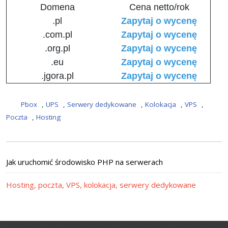
Domena
Cena netto/rok
.pl
Zapytaj o wycenę
.com.pl
Zapytaj o wycenę
.org.pl
Zapytaj o wycenę
.eu
Zapytaj o wycenę
.jgora.pl
Zapytaj o wycenę
Pbox
,
UPS
,
Serwery dedykowane
,
Kolokacja
,
VPS
,
Poczta
,
Hosting
Jak uruchomić środowisko PHP na serwerach
Hosting, poczta, VPS, kolokacja, serwery dedykowane