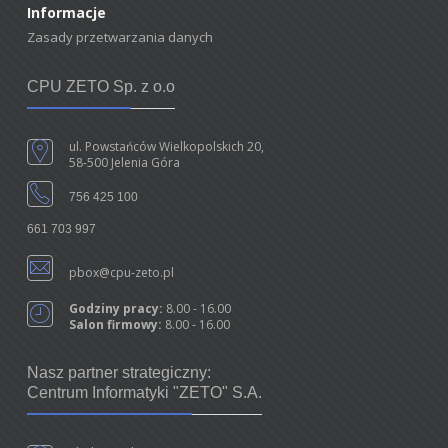
Informacje
Zasady przetwarzania danych
CPU ZETO Sp. z o.o
ul. Powstańców Wielkopolskich 20,
58-500 Jelenia Góra
756 425 100
661 703 997
pbox@cpu-zeto.pl
Godziny pracy:
8.00 - 16.00
Salon firmowy:
8.00 - 16.00
Nasz partner strategiczny:
Centrum Informatyki "ZETO" S.A.