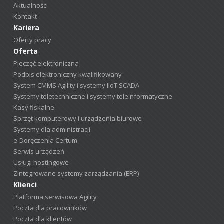
Aktualności
Kontakt
Kariera
Oferty pracy
Oferta
Pieczęć elektroniczna
Podpis elektroniczny kwalifikowany
System CMMS Agility i systemy IIoT SCADA
Systemy teletechniczne i systemy teleinformatyczne
Kasy fiskalne
Sprzęt komputerowy i urządzenia biurowe
Systemy dla administracji
e-Doręczenia Certum
Serwis urządzeń
Usługi hostingowe
Zintegrowane systemy zarządzania (ERP)
Klienci
Platforma serwisowa Agility
Poczta dla pracowników
Poczta dla klientów