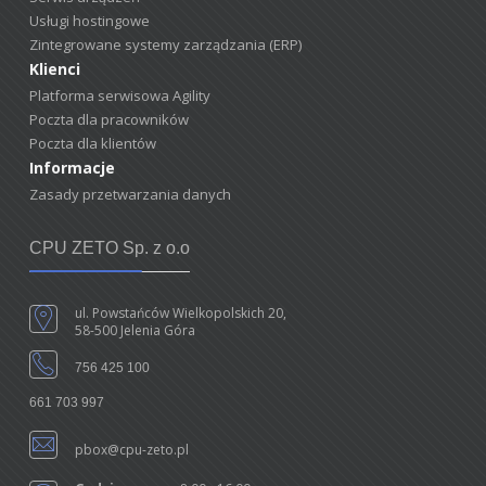
Usługi hostingowe
Zintegrowane systemy zarządzania (ERP)
Klienci
Platforma serwisowa Agility
Poczta dla pracowników
Poczta dla klientów
Informacje
Zasady przetwarzania danych
CPU ZETO Sp. z o.o
ul. Powstańców Wielkopolskich 20,
58-500 Jelenia Góra
756 425 100
661 703 997
pbox@cpu-zeto.pl