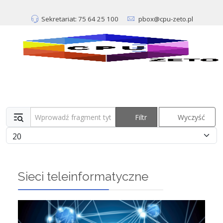
Sekretariat: 75 64 25 100
pbox@cpu-zeto.pl
Wprowadź fragment tytułu
Filtr
Wyczyść
Pokaż #
Sieci teleinformatyczne