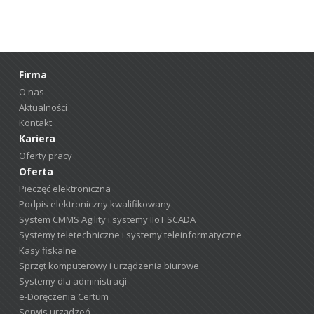
Firma
O nas
Aktualności
Kontakt
Kariera
Oferty pracy
Oferta
Pieczęć elektroniczna
Podpis elektroniczny kwalifikowany
System CMMS Agility i systemy IIoT SCADA
Systemy teletechniczne i systemy teleinformatyczne
Kasy fiskalne
Sprzęt komputerowy i urządzenia biurowe
Systemy dla administracji
e-Doręczenia Certum
Serwis urządzeń