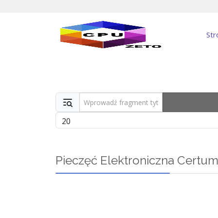
Str
Wprowadź fragment tytułu
Pokaż #
Pieczęć Elektroniczna Certu