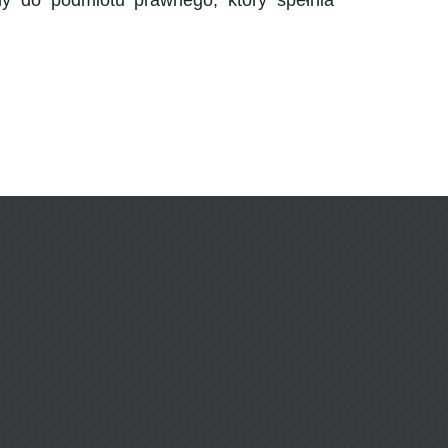
ny do podmiotu prawnego, który spełnia