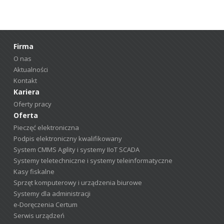
Firma
O nas
Aktualności
Kontakt
Kariera
Oferty pracy
Oferta
Pieczęć elektroniczna
Podpis elektroniczny kwalifikowany
System CMMS Agility i systemy IIoT SCADA
Systemy teletechniczne i systemy teleinformatyczne
Kasy fiskalne
Sprzęt komputerowy i urządzenia biurowe
Systemy dla administracji
e-Doręczenia Certum
Serwis urządzeń