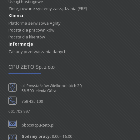
Usługi hostingowe
Zintegrowane systemy zarządzania (ERP)
Klienci
Platforma serwisowa Agility
Poczta dla pracowników
Poczta dla klientów
Informacje
Zasady przetwarzania danych
CPU ZETO Sp. z o.o
ul. Powstańców Wielkopolskich 20,
58-500 Jelenia Góra
756 425 100
661 703 997
pbox@cpu-zeto.pl
Godziny pracy:
8.00 - 16.00