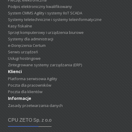
Podpis elektroniczny kwalifikowany
System CMMS Agility i systemy IIoT SCADA
Systemy teletechniczne i systemy teleinformatyczne
Kasy fiskalne
Sprzęt komputerowy i urządzenia biurowe
Systemy dla administracji
e-Doręczenia Certum
Serwis urządzeń
Usługi hostingowe
Zintegrowane systemy zarządzania (ERP)
Klienci
Platforma serwisowa Agility
Poczta dla pracowników
Poczta dla klientów
Informacje
Zasady przetwarzania danych
CPU ZETO Sp. z o.o