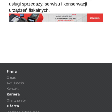
usługi sprzedaży, serwisu i konserwacji
urządzeń fiskalnych.
Firma
O nas
Aktualności
Kontakt
Kariera
Oferty pracy
Oferta
Pieczęć elektroniczna