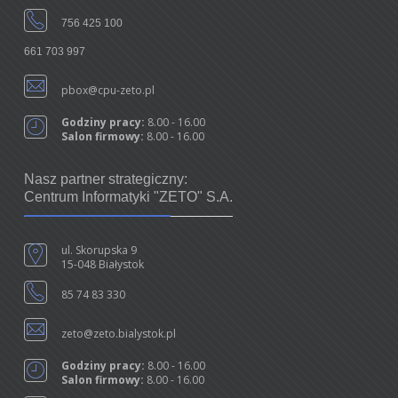
756 425 100
661 703 997
pbox@cpu-zeto.pl
Godziny pracy:
8.00 - 16.00
Salon firmowy:
8.00 - 16.00
Nasz partner strategiczny:
Centrum Informatyki "ZETO" S.A.
ul. Skorupska 9
15-048 Białystok
85 74 83 330
zeto@zeto.bialystok.pl
Godziny pracy:
8.00 - 16.00
Salon firmowy:
8.00 - 16.00