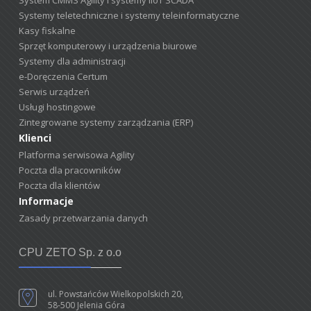
System CMMS Agility i systemy IIoT SCADA
Systemy teletechniczne i systemy teleinformatyczne
Kasy fiskalne
Sprzęt komputerowy i urządzenia biurowe
Systemy dla administracji
e-Doręczenia Certum
Serwis urządzeń
Usługi hostingowe
Zintegrowane systemy zarządzania (ERP)
Klienci
Platforma serwisowa Agility
Poczta dla pracowników
Poczta dla klientów
Informacje
Zasady przetwarzania danych
CPU ZETO Sp. z o.o
ul. Powstańców Wielkopolskich 20,
58-500 Jelenia Góra