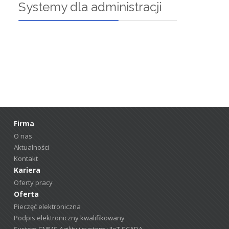
Systemy dla administracji
Firma
O nas
Aktualności
Kontakt
Kariera
Oferty pracy
Oferta
Pieczęć elektroniczna
Podpis elektroniczny kwalifikowany