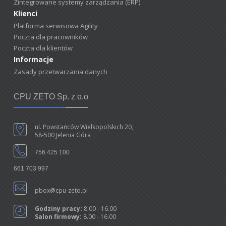
Zintegrowane systemy zarządzania (ERP)
Klienci
Platforma serwisowa Agility
Poczta dla pracowników
Poczta dla klientów
Informacje
Zasady przetwarzania danych
CPU ZETO Sp. z o.o
ul. Powstańców Wielkopolskich 20,
58-500 Jelenia Góra
756 425 100
661 703 997
pbox@cpu-zeto.pl
Godziny pracy:
8.00 - 16.00
Salon firmowy:
8.00 - 16.00