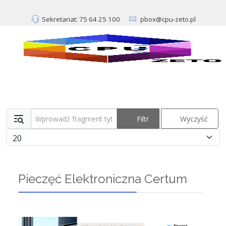
Sekretariat: 75 64 25 100
pbox@cpu-zeto.pl
Wprowadź fragment tytułu
Filtr
Wyczyść
Pokaż #
Pieczęć Elektroniczna Certum